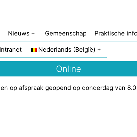
Nieuws
Gemeenschap
Praktische inf
Intranet
Nederlands (België)
Online
een op afspraak geopend op donderdag van 8.00