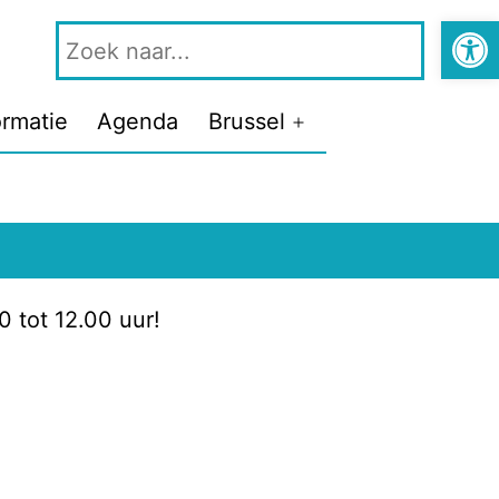
Open 
ormatie
Agenda
Brussel
 tot 12.00 uur!