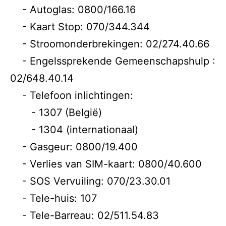
- Autoglas: 0800/166.16
- Kaart Stop: 070/344.344
- Stroomonderbrekingen: 02/274.40.66
- Engelssprekende Gemeenschapshulp :
02/648.40.14
- Telefoon inlichtingen:
- 1307 (België)
- 1304 (internationaal)
- Gasgeur: 0800/19.400
- Verlies van SIM-kaart: 0800/40.600
- SOS Vervuiling: 070/23.30.01
- Tele-huis: 107
- Tele-Barreau: 02/511.54.83