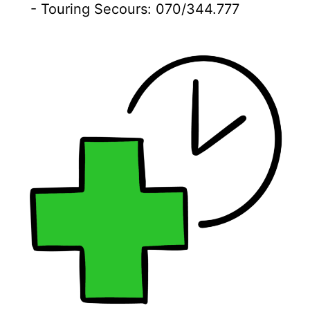
- Touring Secours: 070/344.777