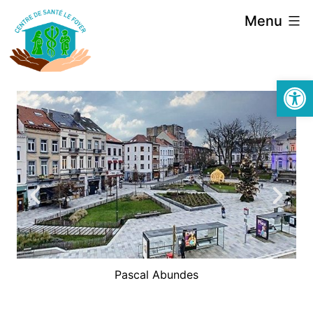
Menu
Open 
Pascal Abundes