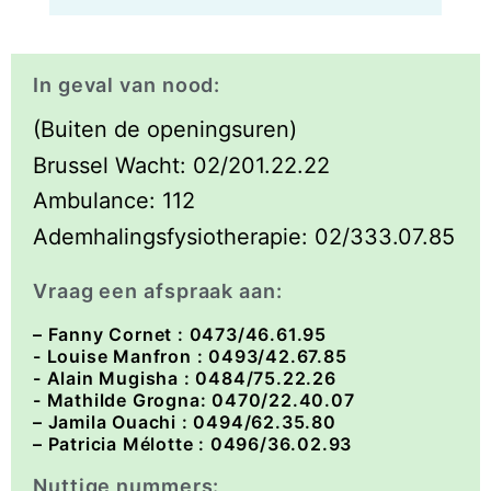
In geval van nood:
(Buiten de openingsuren)
Brussel Wacht: 02/201.22.22
Ambulance: 112
Ademhalingsfysiotherapie: 02/333.07.85
Vraag een afspraak aan:
–
Fanny Cornet
: 0473/46.61.95
- Louise Manfron : 0493/42.67.85
- Alain Mugisha : 0484/75.22.26
- Mathilde Grogna: 0470/22.40.07
– Jamila Ouachi : 0494/62.35.80
– Patricia Mélotte : 0496/36.02.93
Nuttige nummers: