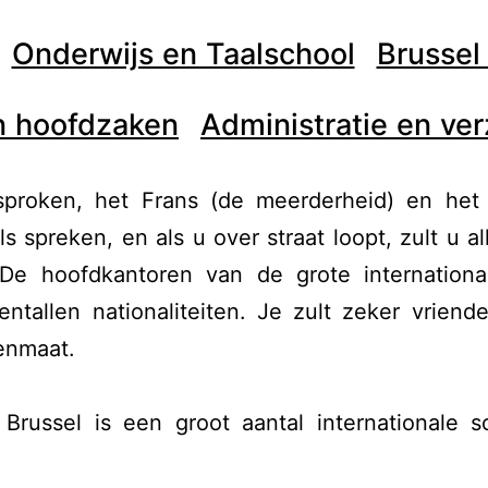
Onderwijs en Taalschool
Brussel
n hoofdzaken
Administratie en ve
sproken, het Frans (de meerderheid) en het 
 spreken, en als u over straat loopt, zult u a
. De hoofdkantoren van de grote internationa
entallen nationaliteiten. Je zult zeker vrien
senmaat.
Brussel is een groot aantal internationale 