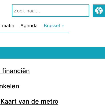
Open 
ormatie
Agenda
Brussel
 financiën
nkelen
Kaart van de metro