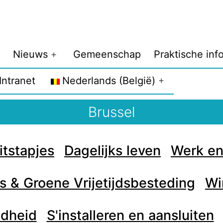
Nieuws
Gemeenschap
Praktische inf
Intranet
Nederlands (België)
Brussel
itstapjes
Dagelijks leven
Werk en
s & Groene Vrijetijdsbesteding
Wi
ndheid
S'installeren en aansluiten