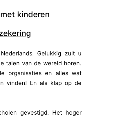
 met kinderen
rzekering
Nederlands. Gelukkig zult u
lle talen van de wereld horen.
le organisaties en alles wat
den vinden! En als klap op de
scholen gevestigd. Het hoger