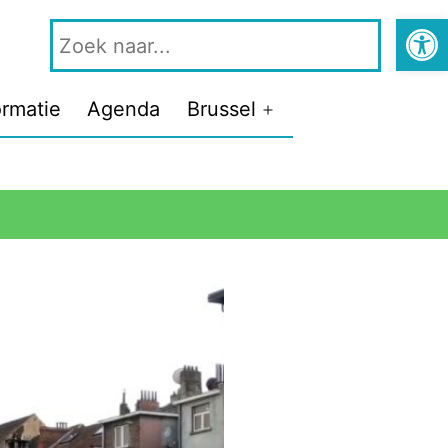
Open 
ormatie
Agenda
Brussel