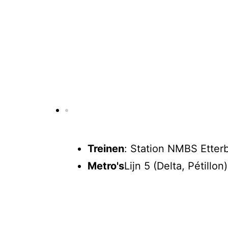
Treinen
: Station NMBS Etter
Metro's
Lijn 5 (Delta, Pétillon)