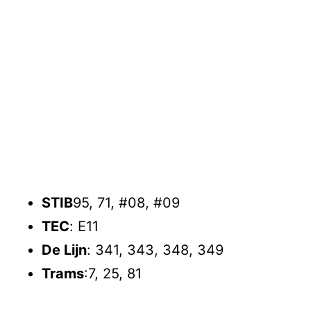
STIB
95, 71, #08, #09
TEC
: E11
De Lijn
: 341, 343, 348, 349
Trams
:7, 25, 81