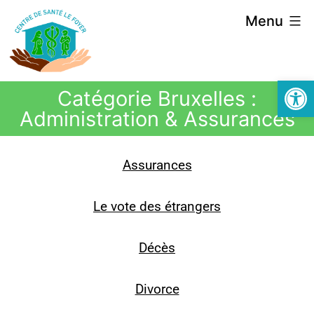
Menu
Ouvrir la
Catégorie Bruxelles :
Administration & Assurances
Assurances
Le vote des étrangers
Décès
Divorce