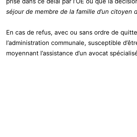
prise dans ce délai par l’OE ou que la décisio
séjour de membre de la famille d’un citoyen d
En cas de refus, avec ou sans ordre de quitter
l’administration communale, susceptible d’êt
moyennant l’assistance d’un avocat spécialis