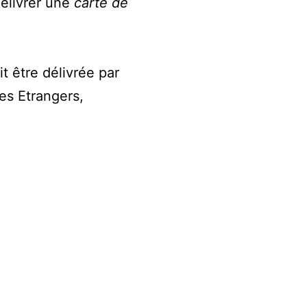
délivrer une
carte de
it être délivrée par
es Etrangers,