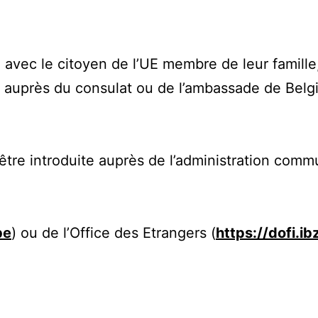
e avec le citoyen de l’UE membre de leur famille
e auprès du consulat ou de l’ambassade de Belg
être introduite auprès de l’administration comm
be
) ou de l’Office des Etrangers (
https://dofi.ib