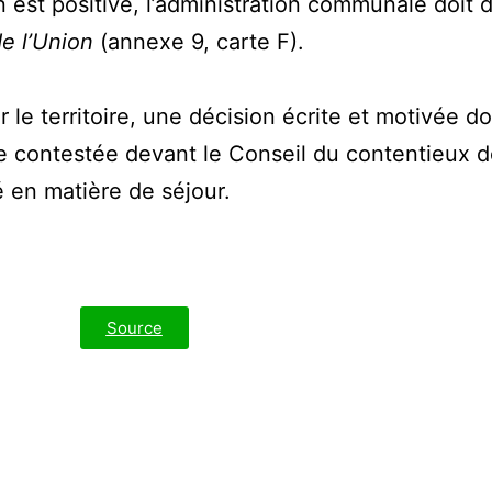
n est positive, l’administration communale doit 
e l’Union
(annexe 9, carte F).
 le territoire, une décision écrite et motivée do
re contestée devant le Conseil du contentieux d
é en matière de séjour.
Source