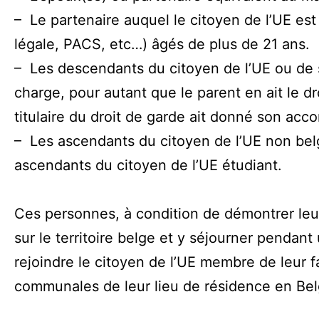
– Le partenaire auquel le citoyen de l’UE est
légale, PACS, etc…) âgés de plus de 21 ans.
– Les descendants du citoyen de l’UE ou de s
charge, pour autant que le parent en ait le dr
titulaire du droit de garde ait donné son acc
– Les ascendants du citoyen de l’UE non belg
ascendants du citoyen de l’UE étudiant.
Ces personnes, à condition de démontrer leur
sur le territoire belge et y séjourner penda
rejoindre le citoyen de l’UE membre de leur fa
communales de leur lieu de résidence en Be