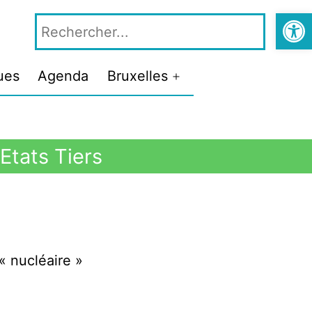
Ouvrir la
ues
Agenda
Bruxelles
Etats Tiers
« nucléaire »