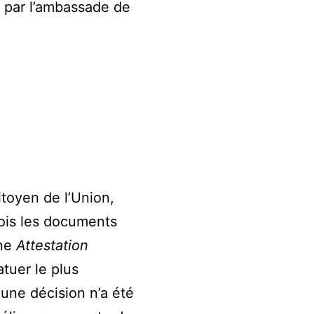
s par l’ambassade de
itoyen de l’Union,
fois les documents
une
Attestation
atuer le plus
cune décision n’a été