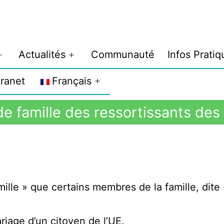
Actualités
Communauté
Infos Pratiq
tranet
Français
 famille des ressortissants des 
le » que certains membres de la famille, dite 
riage d’un citoyen de l’UE.