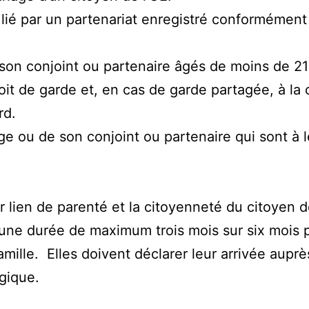
 lié par un partenariat enregistré conformément 
on conjoint ou partenaire âgés de moins de 21 
oit de garde et, en cas de garde partagée, à la 
ord.
e ou de son conjoint ou partenaire qui sont à l
 lien de parenté et la citoyenneté du citoyen d
nt une durée de maximum trois mois sur six moi
mille. Elles doivent déclarer leur arrivée auprè
lgique.