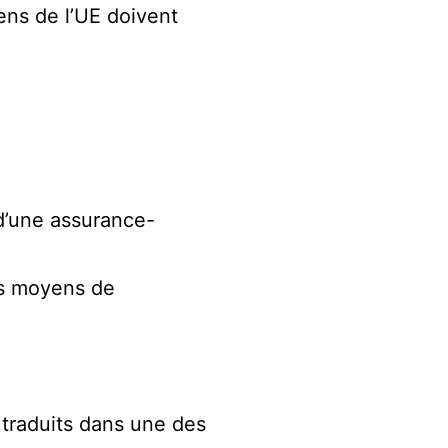
ens de l’UE doivent
 d’une assurance-
des moyens de
 traduits dans une des