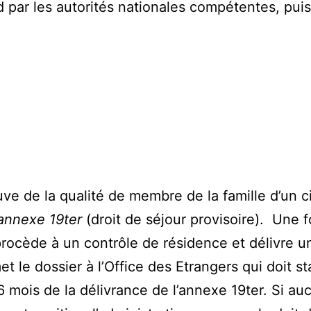
d par les autorités nationales compétentes, pui
ve de la qualité de membre de la famille d’un c
annexe 19ter
(droit de séjour provisoire). Une 
procède à un contrôle de résidence et délivre 
t le dossier à l’Office des Etrangers qui doit st
6 mois de la délivrance de l’annexe 19ter. Si au