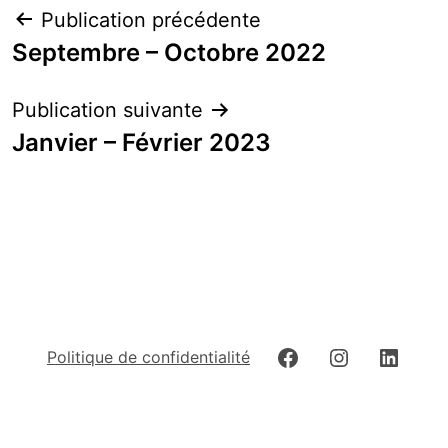
Navigation
Publication précédente
de
Septembre – Octobre 2022
l’article
Publication suivante
Janvier – Février 2023
Facebook
Instagram
Linked
Politique de confidentialité