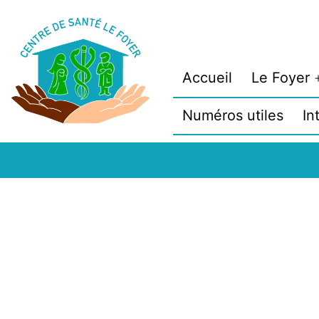
Aller
au
contenu
Accueil
Le Foyer
Numéros utiles
In