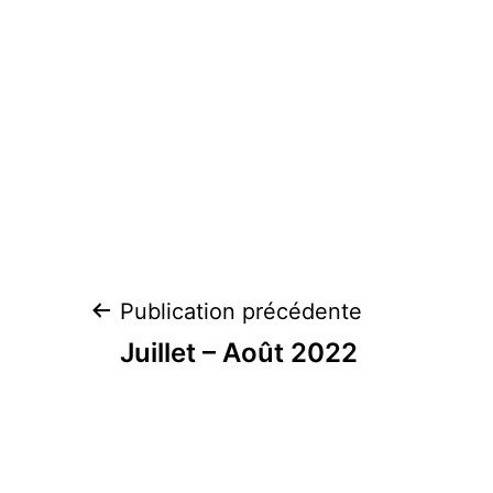
Navigation
Publication précédente
de
Juillet – Août 2022
l’article