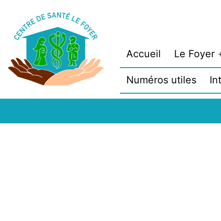
Aller
au
contenu
Accueil
Le Foyer
Numéros utiles
In