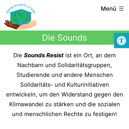
Menü
Symbolle
Die Sounds
Die
Sounds Resist
ist ein Ort, an dem
Nachbarn und Solidaritätsgruppen,
Studierende und andere Menschen
Solidaritäts- und Kulturinitiativen
entwickeln, um den Widerstand gegen den
Klimawandel zu stärken und die sozialen
und menschlichen Rechte zu festigen!