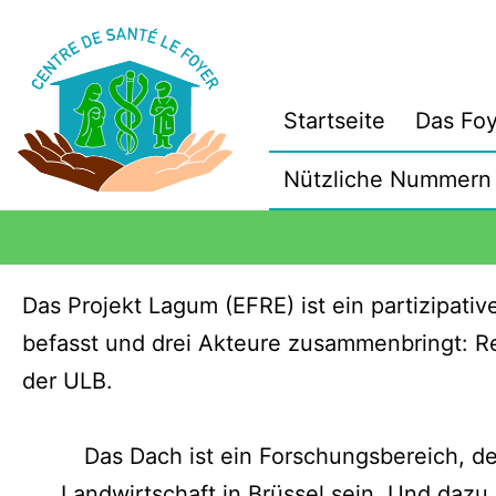
Startseite
Das Foy
Nützliche Nummern
Das Projekt Lagum (EFRE) ist ein partizipati
befasst und drei Akteure zusammenbringt: Re
der ULB.
Das Dach ist ein Forschungsbereich, de
Landwirtschaft in Brüssel sein. Und dazu