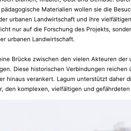
 pädagogische Materialien wollen sie die Bes
er urbanen Landwirtschaft und ihre vielfältig
 nicht nur auf die Forschung des Projekts, sond
er urbanen Landwirtschaft.
 eine Brücke zwischen den vielen Akteuren der 
agen. Diese historischen Verbindungen reichen 
ber hinaus verankert. Lagum unterstützt daher 
r, den komplexen, vielfältigen und gefährdete