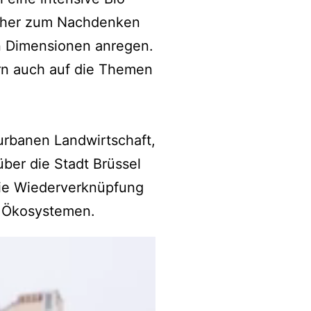
ucher zum Nachdenken
en Dimensionen anregen.
ern auch auf die Themen
urbanen Landwirtschaft,
über die Stadt Brüssel
die Wiederverknüpfung
n Ökosystemen.