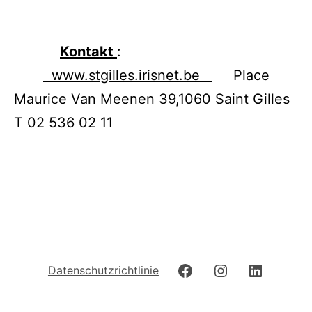
Kontakt
:
www.stgilles.irisnet.be
Place
Maurice Van Meenen 39,1060 Saint Gilles
T 02 536 02 11
Datenschutzrichtlinie