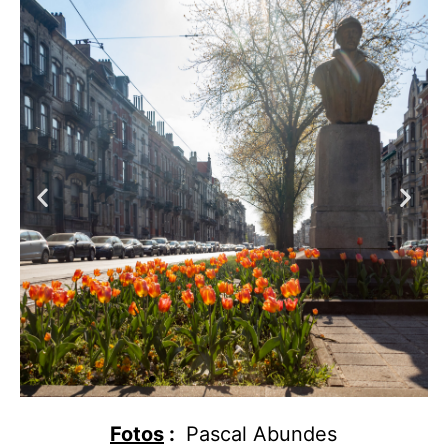
Fotos
:
Pascal Abundes