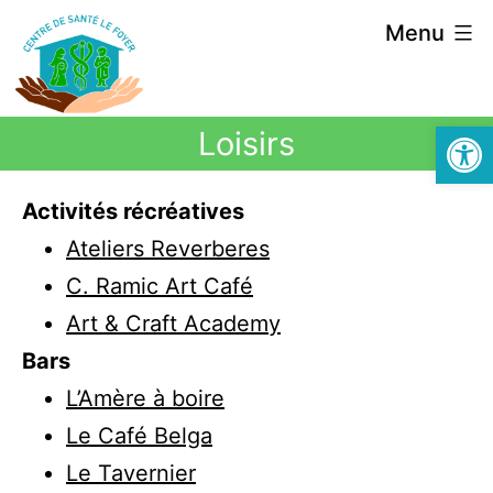
Menu
Ouvrir la
Loisirs
Activités récréatives
Ateliers Reverberes
C. Ramic Art Café
Art & Craft Academy
Bars
L’Amère à boire
Le Café Belga
Le Tavernier