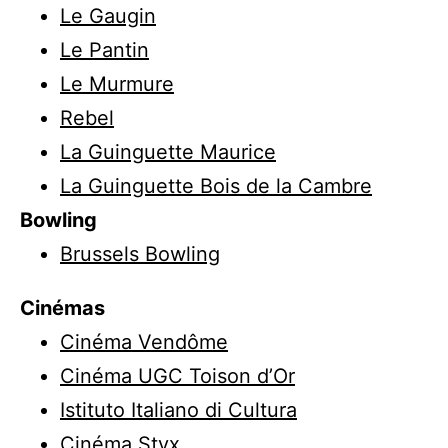
Le Gaugin
Le Pantin
Le Murmure
Rebel
La Guinguette Maurice
La Guinguette Bois de la Cambre
Bowling
Brussels Bowling
Cinémas
Cinéma Vendôme
Cinéma UGC Toison d’Or
Istituto Italiano di Cultura
Cinéma Styx