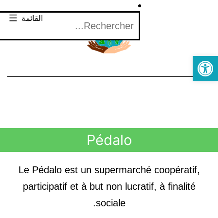
القائمة
Open toolbar
Pédalo
Le Pédalo est un supermarché coopératif,
participatif et à but non lucratif, à finalité
sociale.