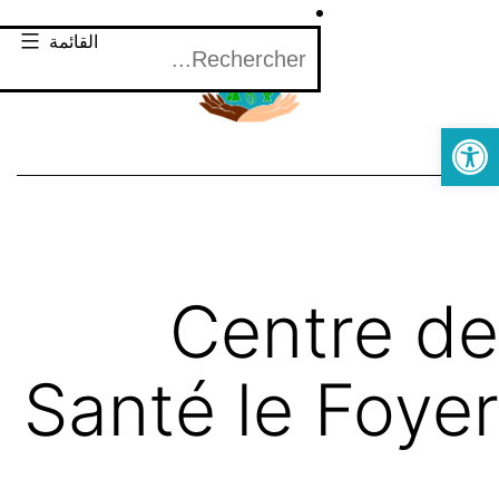
القائمة
Open toolbar
Centre de
Santé le Foyer