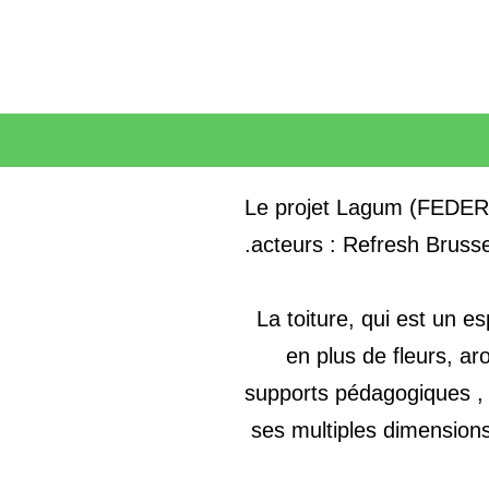
Le projet Lagum (FEDER) e
acteurs : Refresh Brusse
La toiture, qui est un e
en plus de fleurs, ar
supports pédagogiques , il
ses multiples dimensions