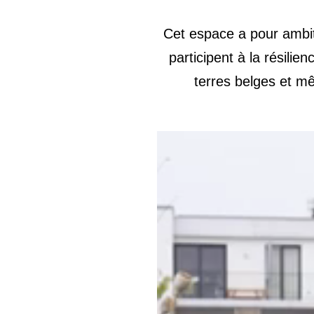
Cet espace a pour ambiti
participent à la résili
terres belges et m