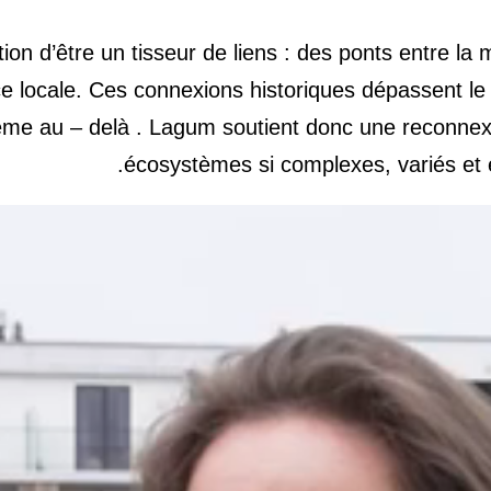
on d’être un tisseur de liens : des ponts entre la m
ence locale. Ces connexions historiques dépassent l
ême au – delà . Lagum soutient donc une reconnexi
écosystèmes si complexes, variés et 