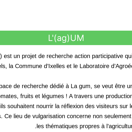
L'(ag)UM
st un projet de recherche action participative qui p
ls, la Commune d’Ixelles et le Laboratoire d’Agroéc
space de recherche dédié à La gum, se veut être une 
omates, fruits et légumes ! A travers une production
s souhaitent nourrir la réflexion des visiteurs sur l
. Ce lieu de vulgarisation concerne non seulement
les thématiques propres à l’agricultu