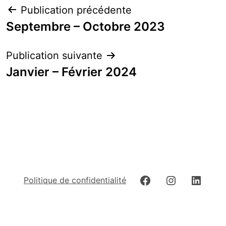
Navigation
Publication précédente
de
Septembre – Octobre 2023
l’article
Publication suivante
Janvier – Février 2024
Facebook
Instagram
Linked
Politique de confidentialité