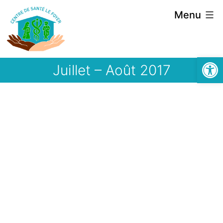
Aller
Menu
au
contenu
Ouvrir la
Juillet – Août 2017