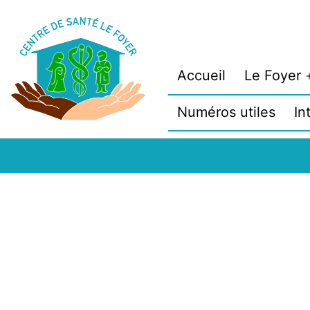
Aller
au
contenu
Accueil
Le Foyer
Numéros utiles
In