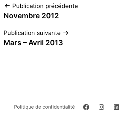
Navigation
Publication précédente
de
Novembre 2012
l’article
Publication suivante
Mars – Avril 2013
Facebook
Instagram
Linked
Politique de confidentialité