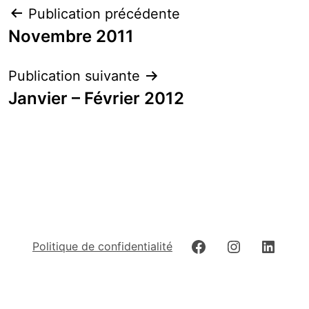
Navigation
Publication précédente
de
Novembre 2011
l’article
Publication suivante
Janvier – Février 2012
Facebook
Instagram
Linked
Politique de confidentialité