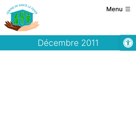
Aller
Menu
au
contenu
Ouvrir la
Décembre 2011