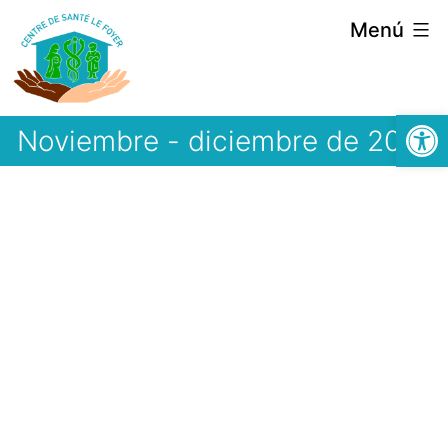
Saltar
Menú
al
contenido
Abrir
Noviembre - diciembre de 2014