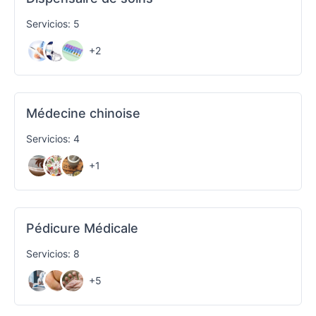
Servicios: 5
+2
Médecine chinoise
Servicios: 4
+1
Pédicure Médicale
Servicios: 8
+5