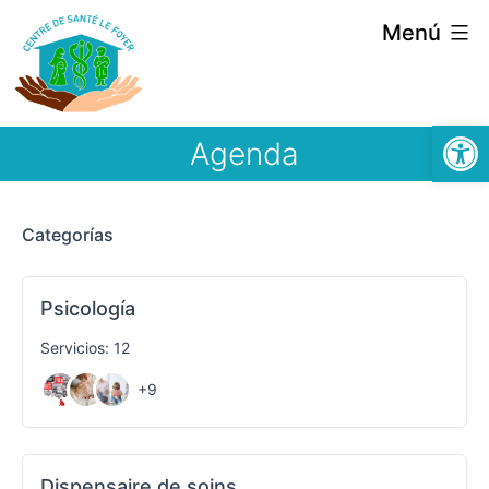
Menú
Abrir
Agenda
Categorías
Psicología
Servicios: 12
+9
Dispensaire de soins