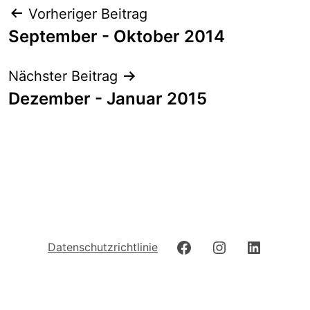
Beitrags-
Vorheriger Beitrag
Navigation
September - Oktober 2014
Nächster Beitrag
Dezember - Januar 2015
Facebook
Instagram
LinkedIn
Datenschutzrichtlinie