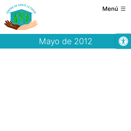
Saltar
Menú
al
contenido
Abrir
Mayo de 2012