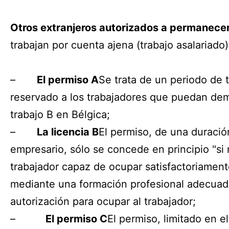
Otros extranjeros autorizados a permanece
trabajan por cuenta ajena (trabajo asalariado)
–
El permiso A
Se trata de un periodo de t
reservado a los trabajadores que puedan dem
trabajo B en Bélgica;
–
La licencia B
El permiso, de una duració
empresario, sólo se concede en principio "si 
trabajador capaz de ocupar satisfactoriament
mediante una formación profesional adecuada
autorización para ocupar al trabajador;
–
El permiso C
El permiso, limitado en e