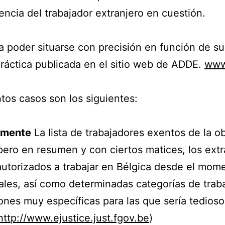
dencia del trabajador extranjero en cuestión.
a poder situarse con precisión en función de su
ráctica publicada en el sitio web de ADDE.
www
tos casos son los siguientes:
amente
La lista de trabajadores exentos de la o
pero en resumen y con ciertos matices, los extr
n autorizados a trabajar en Bélgica desde el mo
nales, así como determinadas categorías de trab
siones muy específicas para las que sería tedioso
http://www.ejustice.just.fgov.be
)