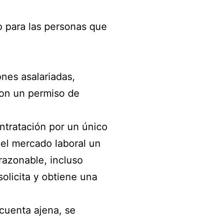
o para las personas que
ones asalariadas,
con un permiso de
ntratación por un único
del mercado laboral un
razonable, incluso
olicita y obtiene una
 cuenta ajena, se