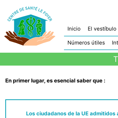
Inicio
El vestíbulo
Números útiles
In
T
En primer lugar, es esencial saber que :
Los ciudadanos de la UE admitidos a