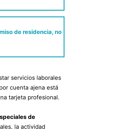
miso de residencia, no
tar servicios laborales
por cuenta ajena está
na tarjeta profesional.
speciales de
les, la actividad