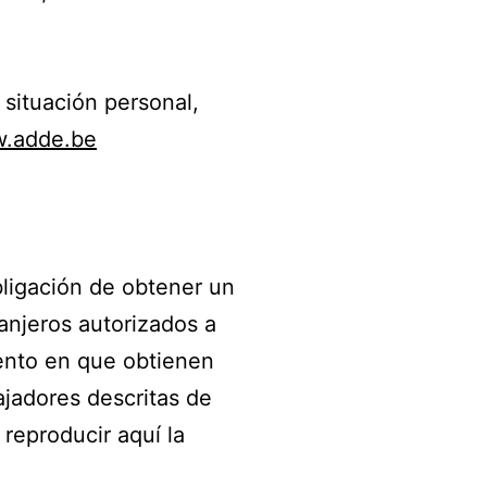
 situación personal,
.adde.be
bligación de obtener un
anjeros autorizados a
mento en que obtienen
ajadores descritas de
 reproducir aquí la