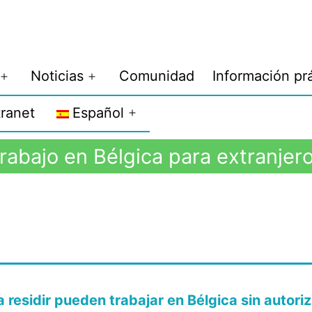
Noticias
Comunidad
Información pr
tranet
Español
rabajo en Bélgica para extranjer
 residir pueden trabajar en Bélgica sin autoriz