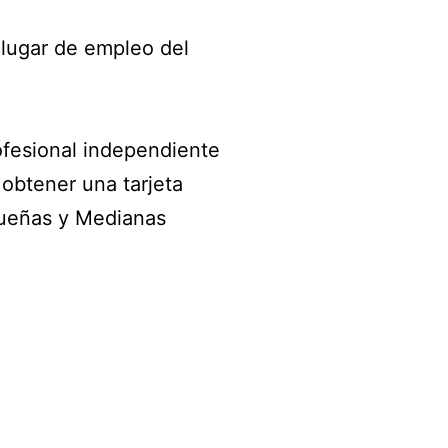
 lugar de empleo del
rofesional independiente
 obtener una tarjeta
equeñas y Medianas