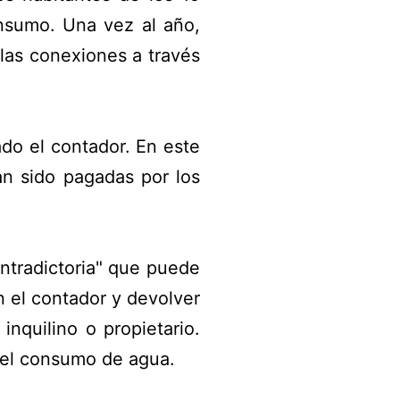
onsumo. Una vez al año,
 las conexiones a través
ado el contador. En este
n sido pagadas por los
ontradictoria" que puede
 el contador y devolver
nquilino o propietario.
rá el consumo de agua.