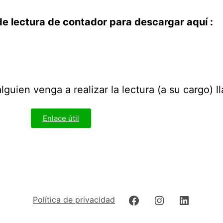
e lectura de contador para descargar aquí :
guien venga a realizar la lectura (a su cargo) 
Enlace útil
Política de privacidad