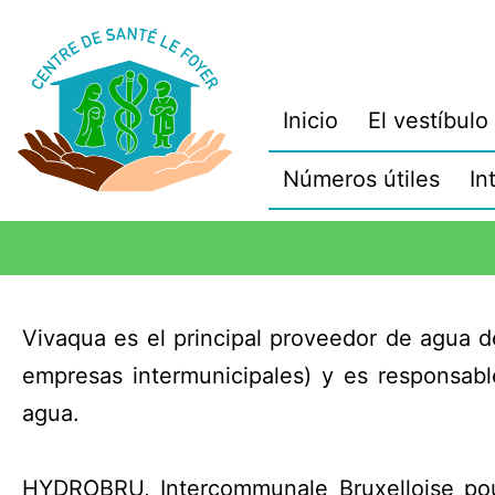
Inicio
El vestíbulo
Números útiles
In
Vivaqua es el principal proveedor de agua d
empresas intermunicipales) y es responsabl
agua.
HYDROBRU, Intercommunale Bruxelloise pour 