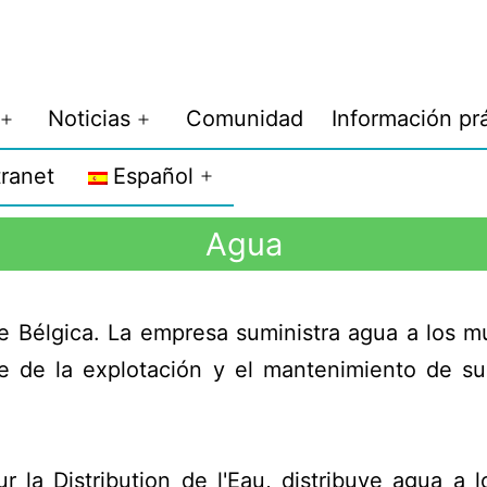
Noticias
Comunidad
Información pr
tranet
Español
Agua
e Bélgica. La empresa suministra agua a los m
e de la explotación y el mantenimiento de su
la Distribution de l'Eau, distribuye agua a l