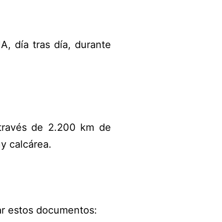
, día tras día, durante
través de 2.200 km de
y calcárea.
gar estos documentos: