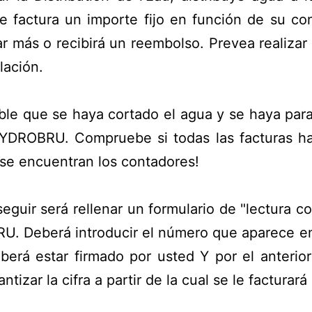
le factura un importe fijo en función de su c
gar más o recibirá un reembolso. Prevea realizar
lación.
ible que se haya cortado el agua y se haya par
HYDROBRU. Compruebe si todas las facturas ha
se encuentran los contadores!
guir será rellenar un formulario de "lectura c
. Deberá introducir el número que aparece en
á estar firmado por usted Y por el anterior i
ntizar la cifra a partir de la cual se le factura