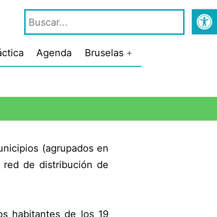
Abrir
áctica
Agenda
Bruselas
unicipios (agrupados en
 red de distribución de
os habitantes de los 19