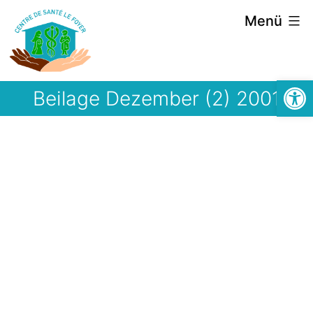
Zum
Menü
Inhalt
springen
Symbolle
Beilage Dezember (2) 2001