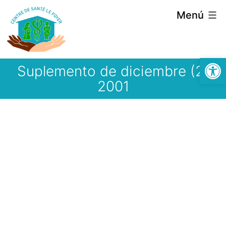
Saltar
Menú
al
contenido
Abrir
Suplemento de diciembre (2)
2001