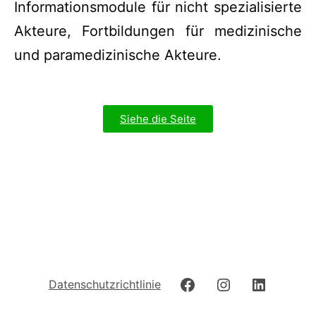
Informationsmodule für nicht spezialisierte
Akteure, Fortbildungen für medizinische
und paramedizinische Akteure.
Siehe die Seite
Datenschutzrichtlinie