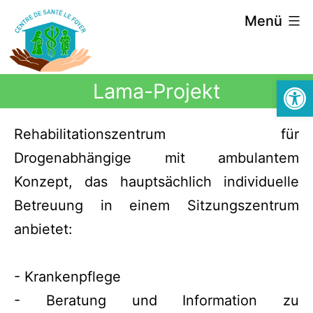
Menü
Symbolle
Lama-Projekt
Rehabilitationszentrum für
Drogenabhängige mit ambulantem
Konzept, das hauptsächlich individuelle
Betreuung in einem Sitzungszentrum
anbietet:
- Krankenpflege
- Beratung und Information zu