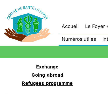
Accueil
Le Foyer
Numéros utiles
In
Exchange
Going abroad
Refugees programme