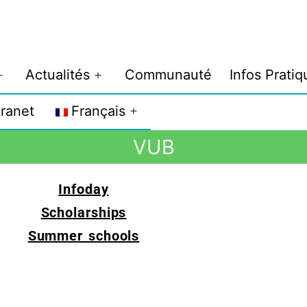
Actualités
Communauté
Infos Pratiq
tranet
Français
VUB
Infoday
Scholarships
Summer schools