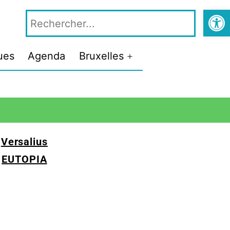
Ouvrir la
ues
Agenda
Bruxelles
Versalius
EUTOPIA