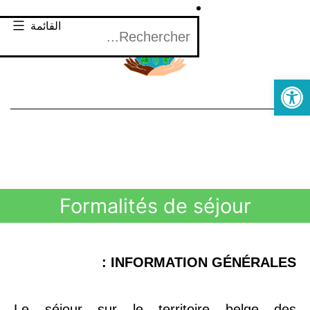
القائمة
Open toolbar
Formalités de séjour
INFORMATION GÉNÉRALES :
Le séjour sur le territoire belge des