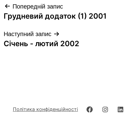
Навігація
Попередній запис
записів
Грудневий додаток (1) 2001
Наступний запис
Січень - лютий 2002
Facebook
Instagram
Linke
Політика конфіденційності