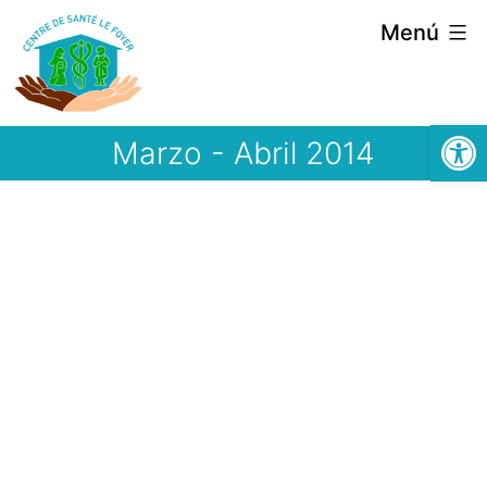
Saltar
Menú
al
contenido
Abrir
Marzo - Abril 2014