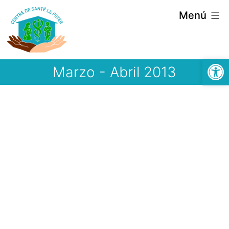
Saltar
Menú
al
contenido
Abrir
Marzo - Abril 2013