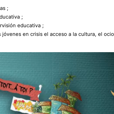
as ;
educativa ;
rvisión educativa ;
os jóvenes en crisis el acceso a la cultura, el oci