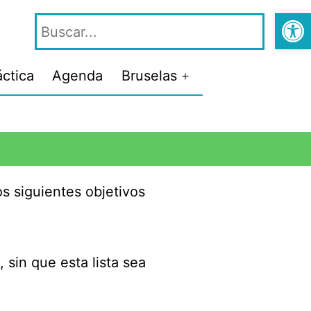
Abrir
áctica
Agenda
Bruselas
s siguientes objetivos
 sin que esta lista sea