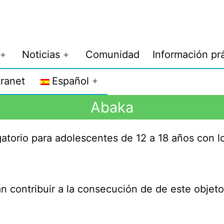
Noticias
Comunidad
Información pr
tranet
Español
Abaka
gatorio para adolescentes de 12 a 18 años con lo
n contribuir a la consecución de
de este objeto,