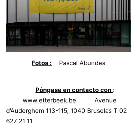
Fotos :
Pascal Abundes
Póngase en contacto con
:
www.etterbeek.be
Avenue
d'Auderghem 113-115, 1040 Bruselas T 02
627 21 11