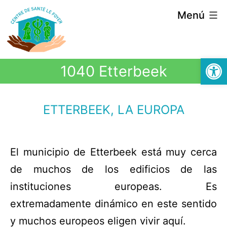
Menú
Abrir
1040 Etterbeek
ETTERBEEK, LA EUROPA
El municipio de Etterbeek está muy cerca
de muchos de los edificios de las
instituciones europeas. Es
extremadamente dinámico en este sentido
y muchos europeos eligen vivir aquí.