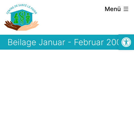
Zum
Menü
Inhalt
springen
Symbolle
Beilage Januar - Februar 2005