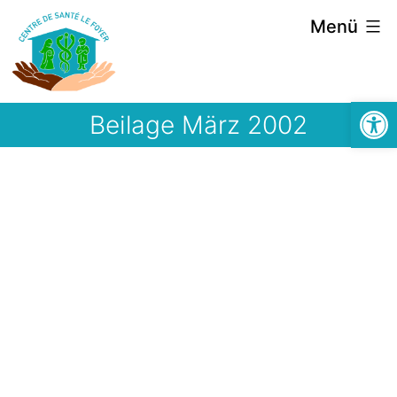
Zum
Menü
Inhalt
springen
Symbolle
Beilage März 2002