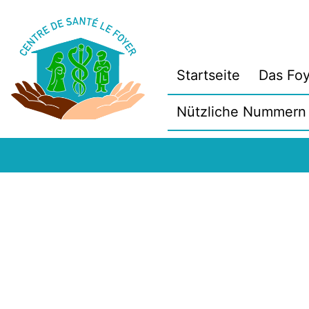
Zum
Inhalt
springen
Startseite
Das Foy
Nützliche Nummern