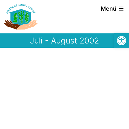
Zum
Menü
Inhalt
springen
Symbolle
Juli - August 2002