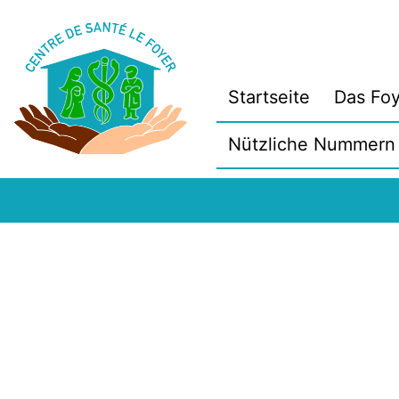
Zum
Inhalt
springen
Startseite
Das Foy
Nützliche Nummern