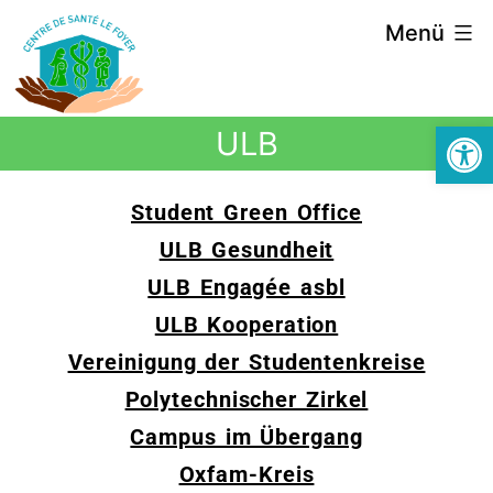
Menü
Symbolle
ULB
Student Green Office
ULB Gesundheit
ULB Engagée asbl
ULB Kooperation
Vereinigung der Studentenkreise
Polytechnischer Zirkel
Campus im Übergang
Oxfam-Kreis