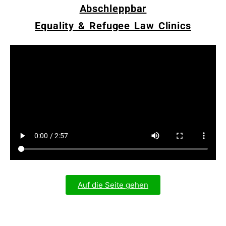
Abschleppbar
Equality & Refugee Law Clinics
Auf die Seite gehen