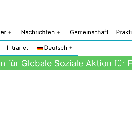
er
Nachrichten
Gemeinschaft
Prakt
Intranet
Deutsch
 für Globale Soziale Aktion für 