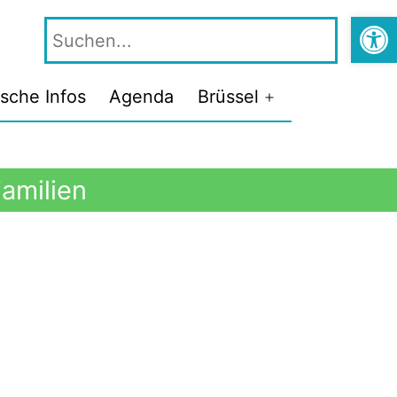
Symbolle
ische Infos
Agenda
Brüssel
Familien