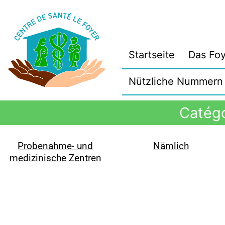
Startseite
Das Foy
Nützliche Nummern
Catégo
Probenahme- und
Nämlich
medizinische Zentren