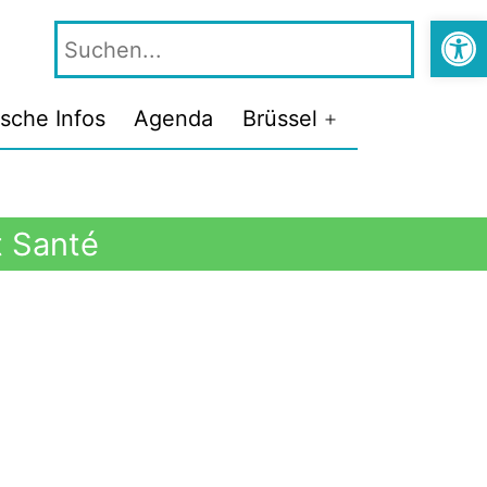
Symbolle
ische Infos
Agenda
Brüssel
t Santé