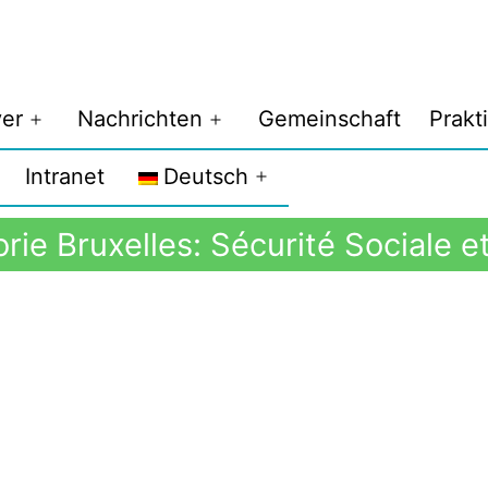
er
Nachrichten
Gemeinschaft
Prakt
Intranet
Deutsch
rie Bruxelles: Sécurité Sociale e