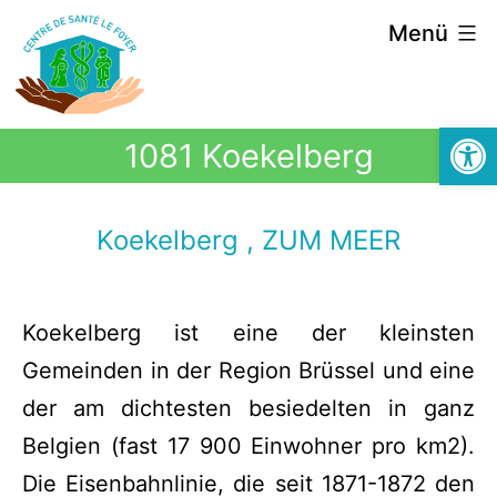
Menü
Symbolle
1081 Koekelberg
Koekelberg , ZUM MEER
Koekelberg ist eine der kleinsten
Gemeinden in der Region Brüssel und eine
der am dichtesten besiedelten in ganz
Belgien (fast 17 900 Einwohner pro km2).
Die Eisenbahnlinie, die seit 1871-1872 den