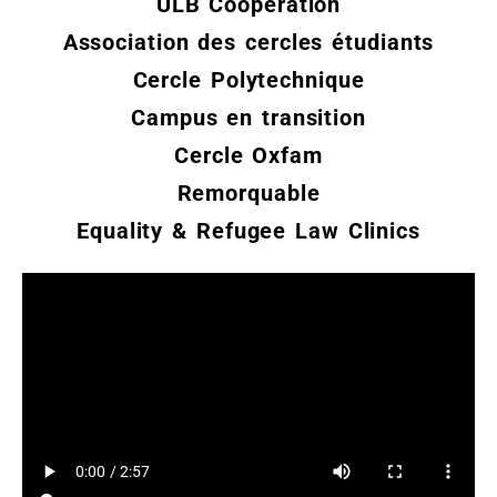
ULB Coopération
Association des cercles étudiants
Cercle Polytechnique
Campus en transition
Cercle Oxfam
Remorquable
Equality & Refugee Law Clinics