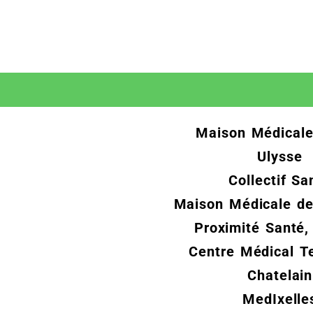
Maison Médicale
Ulysse
Collectif Sa
Maison Médicale d
Proximité Santé,
Centre Médical T
Chatelain
MedIxelle