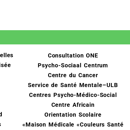
elles
Consultation ONE
isée
Psycho-Sociaal Centrum
Centre du Cancer
Service de Santé Mentale–ULB
Centres Psycho-Médico-Social
Centre Africain
d
Orientation Scolaire
s
Maison Médicale «Couleurs Santé»