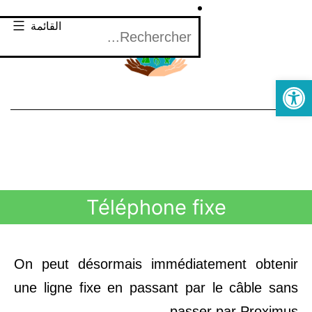
القائمة
Open toolbar
Téléphone fixe
On peut désormais immédiatement obtenir
une ligne fixe en passant par le câble sans
passer par Proximus.